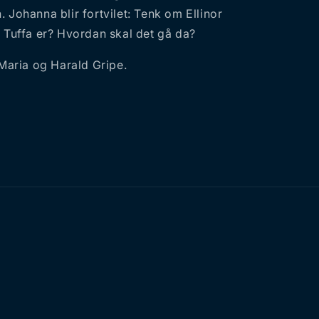
 Johanna blir fortvilet: Tenk om Ellinor
m Tuffa er? Hvordan skal det gå da?
l Maria og Harald Gripe.