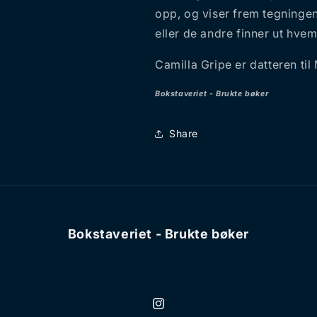
opp, og viser frem tegningen.
eller de andre finner ut hve
Camilla Gripe er datteren ti
Bokstaveriet - Brukte bøker
Share
Bokstaveriet - Brukte bøker
Instagram