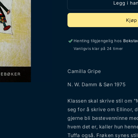
Legg i ha
Kjøp
Henting tilgjengelig hos
Bokstav
Vanligvis klar på 24 timer
Camilla Gripe
N. W. Damm & Søn 1975
Klassen skal skrive stil om
seg for å skrive om Ellinor, 
gjerne bli bestevenninne med
hvem det er, kaller hun henn
Tuffa også. Frøken synes stil