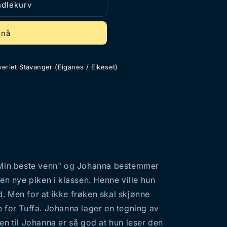
ndlekurv
 nå
eriet Stavanger (Eiganes / Eikeset)
 "Min beste venn" og Johanna bestemmer
den nye piken i klassen. Henne ville hun
. Men for at ikke frøken skal skjønne
e for Tuffa. Johanna lager en tegning av
en til Johanna er så god at hun leser den