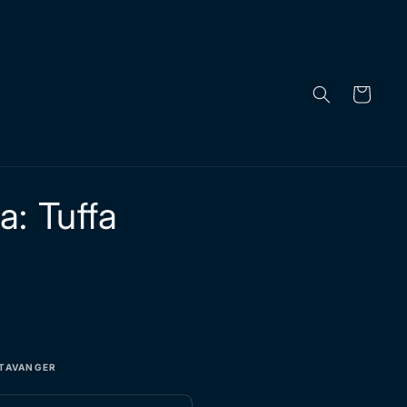
Handlekurv
a: Tuffa
 STAVANGER