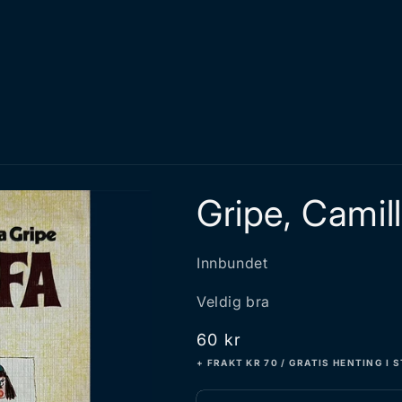
Gripe, Camill
Innbundet
Veldig bra
Vanlig
60 kr
pris
+ FRAKT KR 70 / GRATIS HENTING I