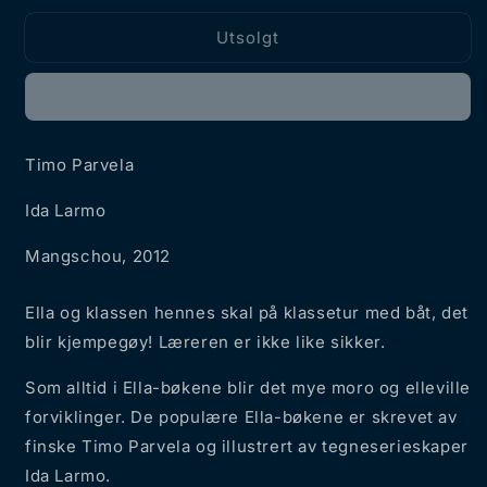
Utsolgt
Timo Parvela
Ida Larmo
Mangschou, 2012
Ella og klassen hennes skal på klassetur med båt, det
blir kjempegøy! Læreren er ikke like sikker.
Som alltid i Ella-bøkene blir det mye moro og elleville
forviklinger. De populære Ella-bøkene er skrevet av
finske Timo Parvela og illustrert av tegneserieskaper
Ida Larmo.